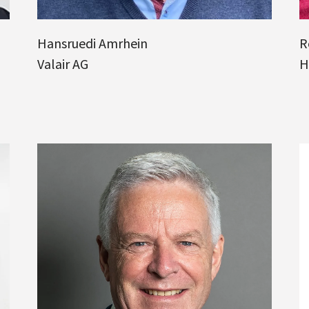
Hansruedi Amrhein
R
Valair AG
H