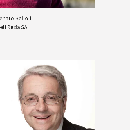
enato Belloli
eli Rezia SA