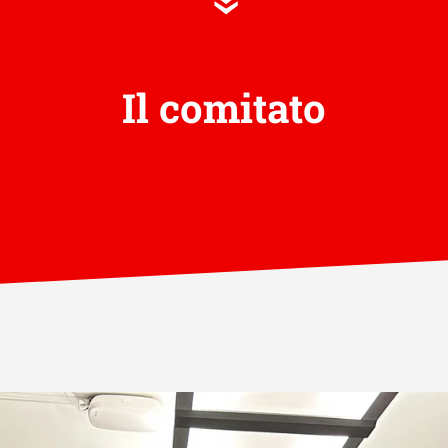
»
Il comitato