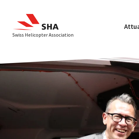
Attua
Swiss Helicopter Association