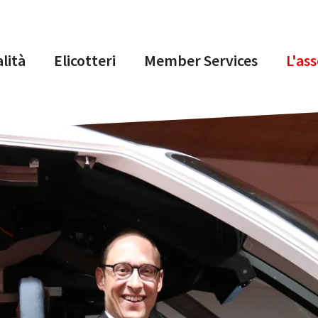
lità
Elicotteri
Member Services
L'as