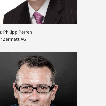
r. Philipp Perren
ir Zermatt AG