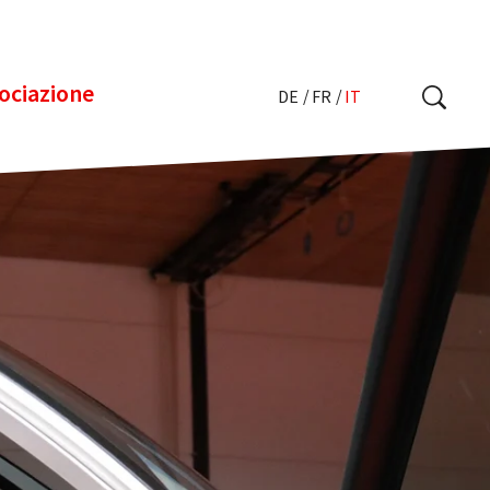
sociazione
DE
FR
IT