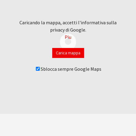
Caricando la mappa, accetti l'informativa sulla
privacy di Google.
Piu
Carica mappa
Sblocca sempre Google Maps