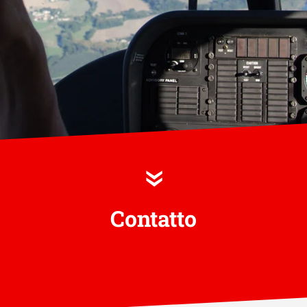
»
Contatto