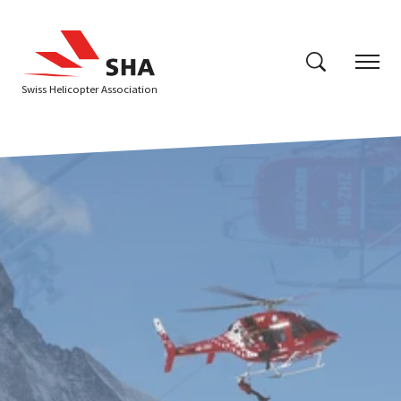
Swiss Helicopter Association