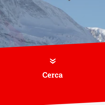
»
Cerca