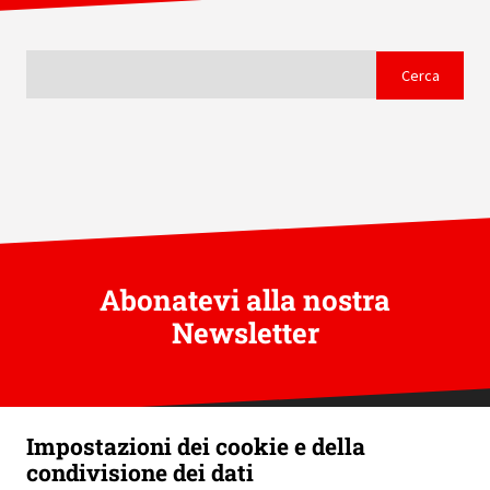
Abonatevi alla nostra
Newsletter
Impostazioni dei cookie e della
condivisione dei dati
Swiss Helicopter Association / Telefono: +41 58 796 99 60 /