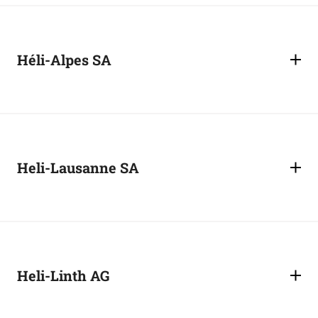
Héli-Alpes SA
Heli-Lausanne SA
Heli-Linth AG