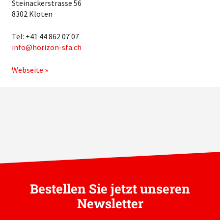
Steinackerstrasse 56
8302 Kloten
Tel: +41 44 862 07 07
info
horizon-sfa.ch
Webseite »
Bestellen Sie jetzt unseren
Newsletter