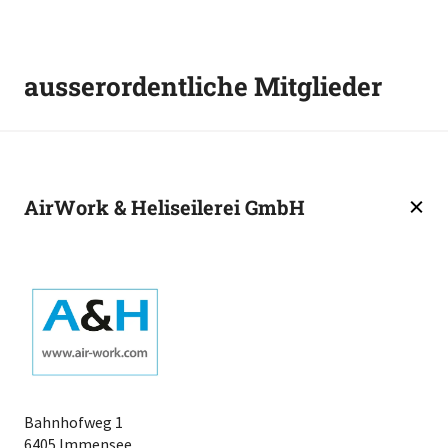
ausserordentliche Mitglieder
AirWork & Heliseilerei GmbH
Bahnhofweg 1
6405 Immensee