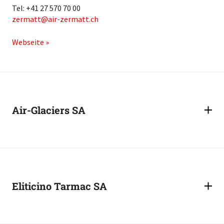
Tel: +41 27 570 70 00
zermatt
air-zermatt.ch
Webseite »
Air-Glaciers SA
Eliticino Tarmac SA