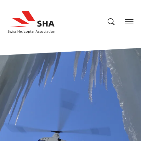
Swiss Helicopter Association