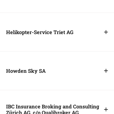
Helikopter-Service Triet AG
Howden Sky SA
IBC Insurance Broking and Consulting
Zürich AG, c/o Qualibroker AG