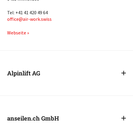
Tel: +41 41 420 49 64
office
air-work.swiss
Webseite »
Alpinlift AG
anseilen.ch GmbH