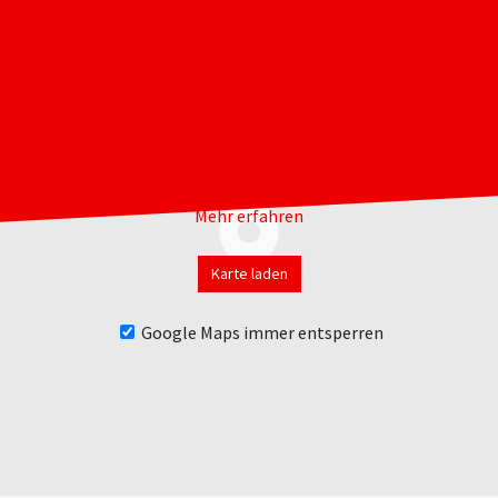
Mit dem Laden der Karte akzeptieren Sie die
Datenschutzerklärung von Google.
Mehr erfahren
Karte laden
Google Maps immer entsperren