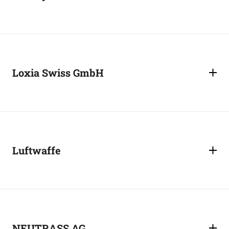
Loxia Swiss GmbH
Luftwaffe
NEUTRASS AG