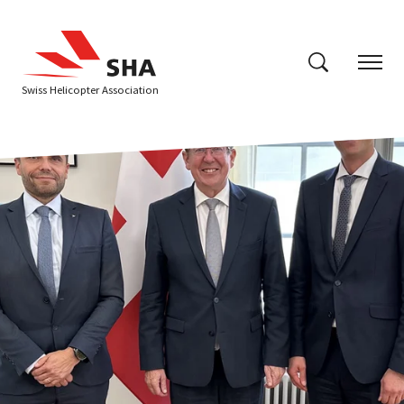
Swiss Helicopter Association