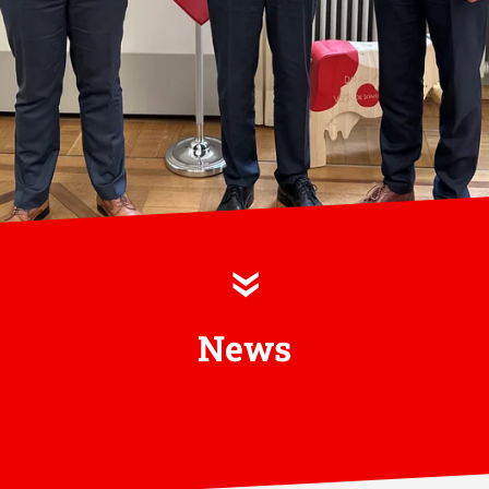
»
News