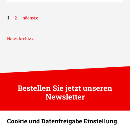
1
2
nächste
News Archiv »
Bestellen Sie jetzt unseren
Newsletter
Cookie und Datenfreigabe Einstellung