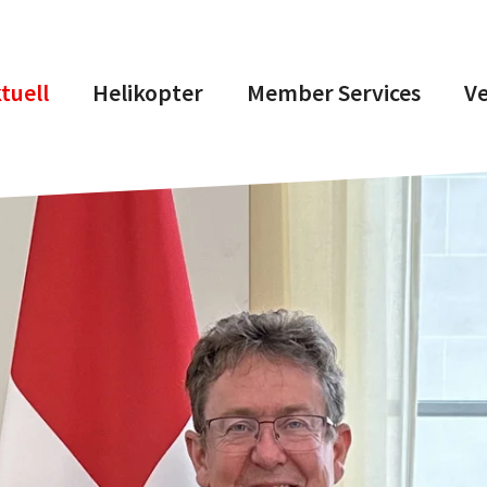
tuell
Helikopter
Member Services
V