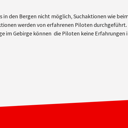
es in den Bergen nicht möglich, Suchaktionen wie bei
ionen werden von erfahrenen Piloten durchgeführt. De
e im Gebirge können die Piloten keine Erfahrungen 