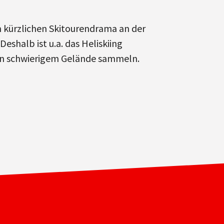
m kürzlichen Skitourendrama an der
shalb ist u.a. das Heliskiing
in schwierigem Gelände sammeln.