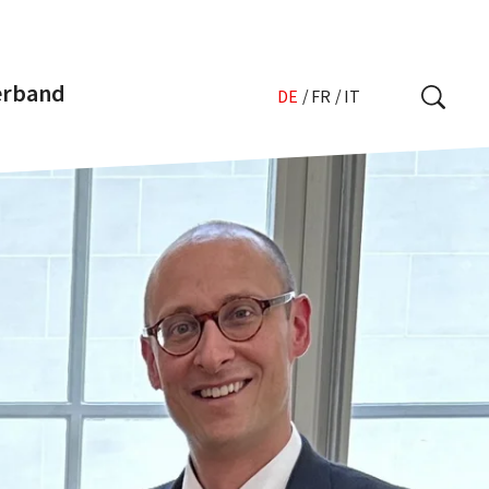
erband
DE
FR
IT