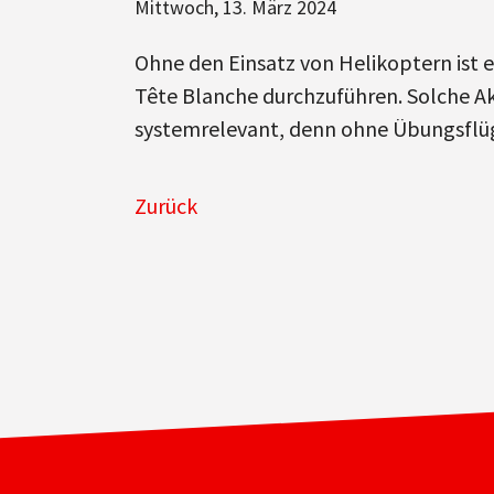
Mittwoch, 13. März 2024
Ohne den Einsatz von Helikoptern ist 
Tête Blanche durchzuführen. Solche Akt
systemrelevant, denn ohne Übungsflüg
Zurück