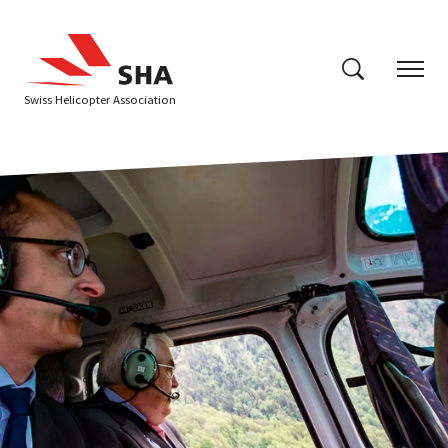
Swiss Helicopter Association