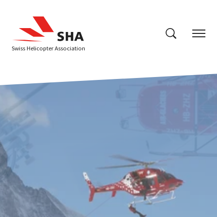
Swiss Helicopter Association