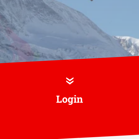
»
Login