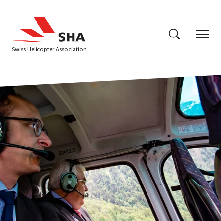
Swiss Helicopter Association