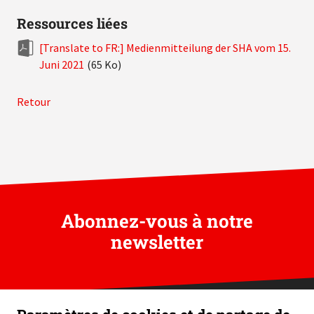
Ressources liées
[Translate to FR:] Medienmitteilung der SHA vom 15.
Juni 2021
(65 Ko)
Retour
Abonnez-vous à notre
newsletter