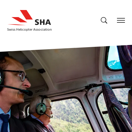
Swiss Helicopter Association